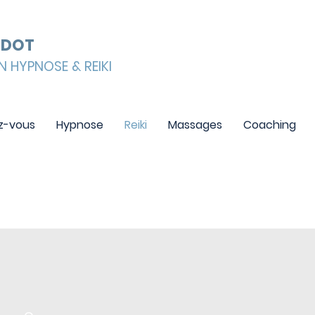
ODOT
N HYPNOSE & REIKI
z-vous
Hypnose
Reiki
Massages
Coaching