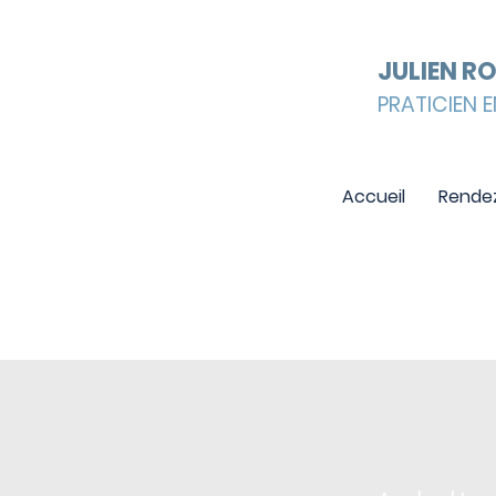
JULIEN R
PRATICIEN E
Accueil
Rende
TARIFS REIKI