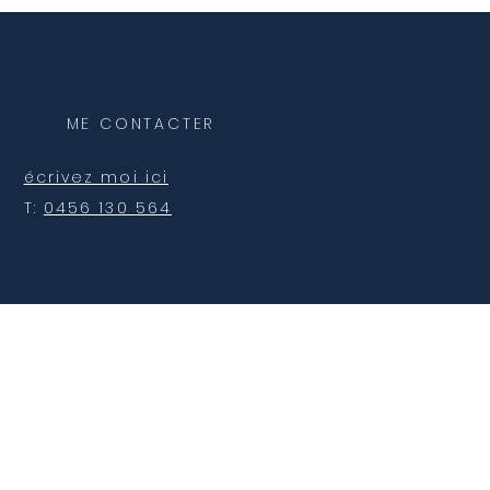
ME CONTACTER
écrivez moi ici
T:
0456 130 564