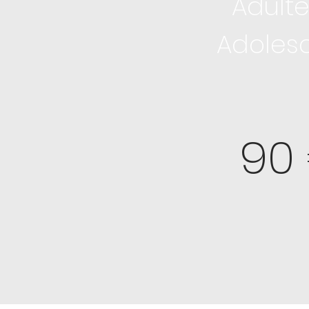
Adult
Adoles
90