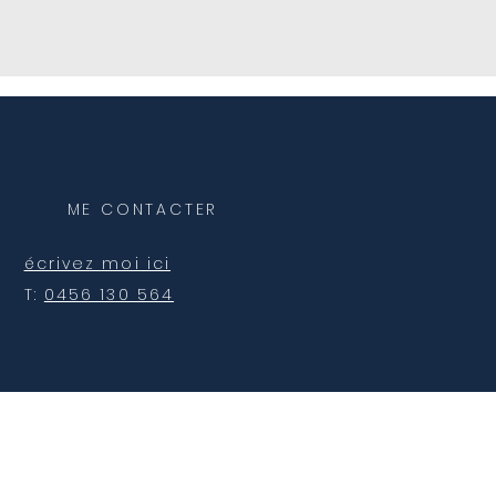
ME CONTACTER
écrivez moi ici
T:
0456 130 564