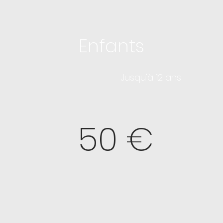
Enfants
Jusqu'à 12 ans
50 €