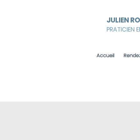
JULIEN R
PRATICIEN E
Accueil
Rende
TARIFS COACHI