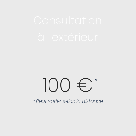
Consultation
à l'extérieur
100 €
*
* Peut varier selon la distance