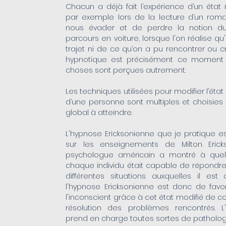
Chacun a déjà fait l’expérience d’un état
par exemple lors de la lecture d’un ro
nous évader et de perdre la notion d
parcours en voiture, lorsque l'on réalise qu
trajet ni de ce qu’on a pu rencontrer ou cro
hypnotique est précisément ce moment
choses sont perçues autrement.
Les techniques utilisées pour modifier l’éta
d’une personne sont multiples et choisies e
global à atteindre.
L'hypnose Ericksonienne que je pratique 
sur les enseignements de Milton Erick
psychologue américain a montré à quel 
chaque individu était capable de répondr
différentes situations auxquelles il est c
l'hypnose Ericksonienne est donc de favor
l'inconscient grâce à cet état modifié de con
résolution des problèmes rencontrés. L
prend en charge toutes sortes de patholog