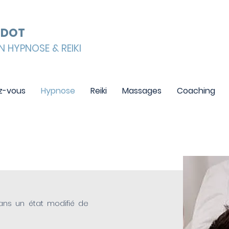
ODOT
N HYPNOSE & REIKI
z-vous
Hypnose
Reiki
Massages
Coaching
ans un état modifié de