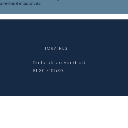
purement indicatives.
HORAIRES
Du lundi au vendredi
8h30 -19h30