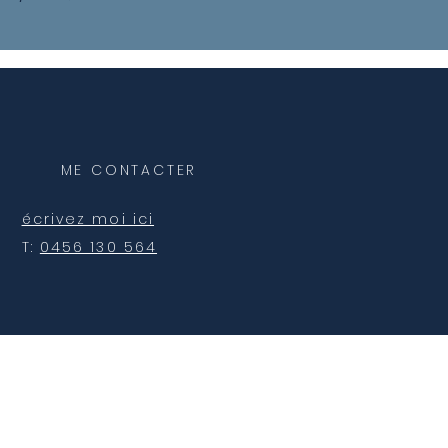
ME CONTACTER
écrivez moi ici
T:
0456 130 564