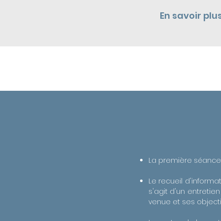
En savoir plu
CONSULTATION
La première séance 
Le recueil d'informa
s'agit d'un entretien
venue et ses objecti