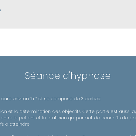
s
Séance d'hypnose
dure environ 1h * et se compose de 3 parties:
tion et la détermination des objectifs. Cette partie est aussi
 entre le patient et le praticien qui permet de connaître le pat
fs à atteindre.