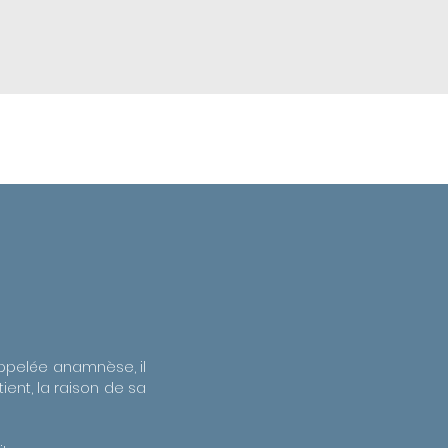
 appelée anamnèse, il
ient, la raison de sa