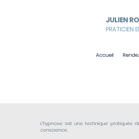
JULIEN R
PRATICIEN E
Accueil
Rende
L'HYPNOSE
L’hypnose est une technique pratiquée d
conscience.