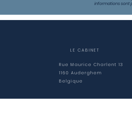
informations sont 
LE CABINET
Rue Maurice Charlent 13
1160 Auderghem
Belgique